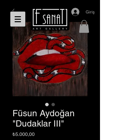
Giriş
Füsun Aydoğan
"Dudaklar III"
Fiyat
₺5.000,00