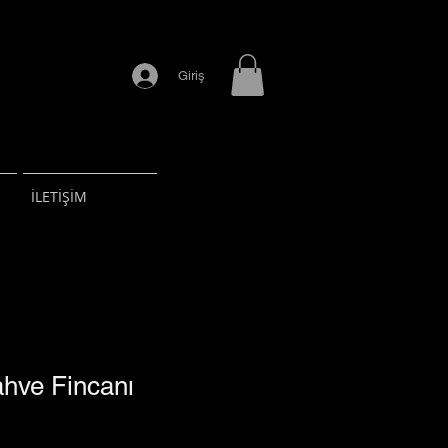
Giriş
İLETİŞİM
hve Fincanı