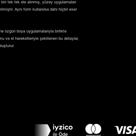
biri tek tek ele alınmış, yüzey uygulamaları
ilmiştir. Aynı form kullanılsa dahi hiçbir eser
e özgün boya uygulamalarıyla birlikte
umu ve el hareketleriyle şekillenen bu detaylar,
luşturur.