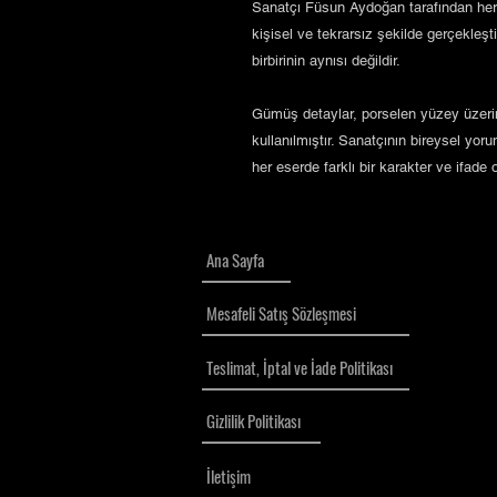
Sanatçı Füsun Aydoğan tarafından her 
kişisel ve tekrarsız şekilde gerçekleştir
birbirinin aynısı değildir.
Gümüş detaylar, porselen yüzey üzerin
kullanılmıştır. Sanatçının bireysel yor
her eserde farklı bir karakter ve ifade o
Ana Sayfa
Mesafeli Satış Sözleşmesi
Teslimat, İptal ve İade Politikası
Gizlilik Politikası
İletişim