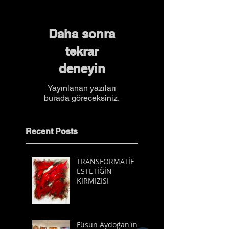
Daha sonra
tekrar
deneyin
Yayınlanan yazıları
burada göreceksiniz.
Recent Posts
TRANSFORMATİF
ESTETİĞİN
KIRMIZISI
Füsun Aydoğan'ın