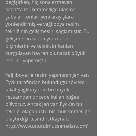
değişirken, hiç sona ermeyen 
sanatta mükemmelliğe ulaşma 
çabaları, onları yeni arayışlara 
yönlendirmiş ve yağlıboya resim 
tekniğinin gelişmesini sağlamıştır. Bu 
gelişme sırasında yeni ifade 
biçimlerini ve teknik imkanları 
vurgulayan hayran olunacak büyük 
eserler yapılmıştır.
Yağlıboya ile resim yapımının Jan van 
Eyck tarafından bulunduğu söylenir, 
fakat yağlıboyanın bu büyük 
ressamdan öncede kullanıldığını 
biliyoruz. Ancak Jan van Eyck’ın bu 
tekniği olağanüstü bir mükemmelliğe 
ulaştırdığı kesindir. (Kaynak: 
http://www.unutulmussanatlar.com)