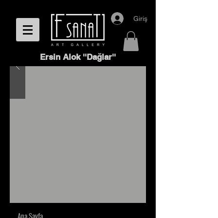
Giriş
Ersin Alok ''Dağlar''
Ana Sayfa