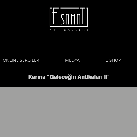
F Sanat Galeri
Art Gallery
Resim Heykel
Fotoğraf
ONLINE SERGİLER
MEDYA
E-SHOP
Karma "Geleceğin Antikaları II"