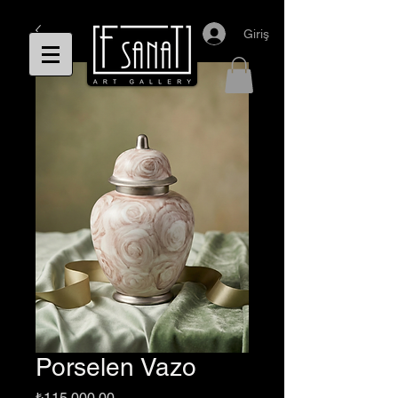
Giriş
Porselen Vazo
Fiyat
₺115.000,00