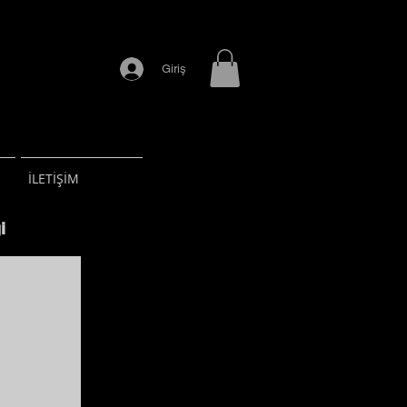
Giriş
İLETİŞİM
i